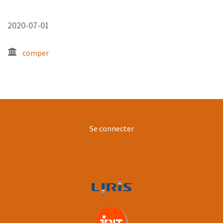
2020-07-01
comper
User
Se connecter
account
menu