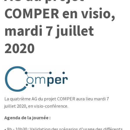
COMPER en visio,
mardi 7 juillet
2020
La quatrième AG du projet COMPER aura lieu mardi 7
juillet 2020, en visio-conférence.
Agenda de la journée :
• 9h - 10h30 : Validation des scénarios d’usage des différents