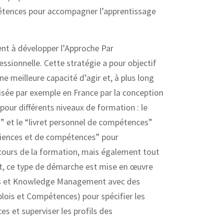
étences pour accompagner l’apprentissage
sent à développer l’Approche Par
ssionnelle. Cette stratégie a pour objectif
e meilleure capacité d’agir et, à plus long
isée par exemple en France par la conception
pour différents niveaux de formation : le
et le “livret personnel de compétences”
périences et de compétences” pour
u cours de la formation, mais également tout
fet, ce type de démarche est mise en œuvre
nes et Knowledge Management avec des
lois et Compétences) pour spécifier les
s et superviser les profils des