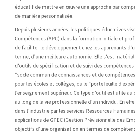
éducatif de mettre en œuvre une approche par comp
de manière personnalisée.
Depuis plusieurs années, les politiques éducatives vi
Compétences (APC) dans la formation initiale et profe
de faciliter le développement chez les apprenants d’un
terme, d’une meilleure autonomie. Elle s’est matérial
d’outils de spécification et de suivi des compétences 
“socle commun de connaissances et de compétences” 
pour les écoles et collèges, ou le “portefeuille d'ex
l’enseignement supérieur. Ce type d’outil est utile a
au long de la vie professionnelle d’un individu. En ef
dans l’industrie par les services Ressources Humai
applications de GPEC (Gestion Prévisionnelle des Emp
objectifs d’une organisation en termes de compétence