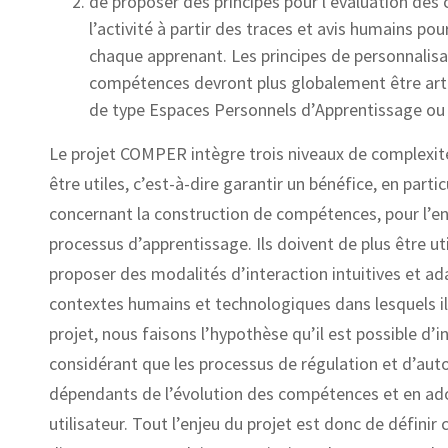
de proposer des principes pour l’évaluation de
l’activité à partir des traces et avis humains po
chaque apprenant. Les principes de personnalisat
compétences devront plus globalement être art
de type Espaces Personnels d’Apprentissage ou
Le projet COMPER intègre trois niveaux de complexit
être utiles, c’est-à-dire garantir un bénéfice, en parti
concernant la construction de compétences, pour l’e
processus d’apprentissage. Ils doivent de plus être uti
proposer des modalités d’interaction intuitives et ad
contextes humains et technologiques dans lesquels il
projet, nous faisons l’hypothèse qu’il est possible d’
considérant que les processus de régulation et d’autor
dépendants de l’évolution des compétences et en a
utilisateur. Tout l’enjeu du projet est donc de défini