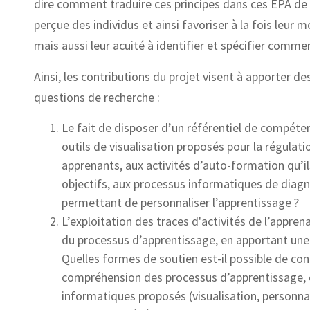
dire comment traduire ces principes dans ces EPA de m
perçue des individus et ainsi favoriser à la fois leur 
mais aussi leur acuité à identifier et spécifier comm
Ainsi, les contributions du projet visent à apporter 
questions de recherche :
Le fait de disposer d’un référentiel de compéte
outils de visualisation proposés pour la régulat
apprenants, aux activités d’auto-formation qu’il
objectifs, aux processus informatiques de diag
permettant de personnaliser l’apprentissage ?
L’exploitation des traces d'activités de l’appre
du processus d’apprentissage, en apportant une 
Quelles formes de soutien est-il possible de cons
compréhension des processus d’apprentissage, e
informatiques proposés (visualisation, personnal