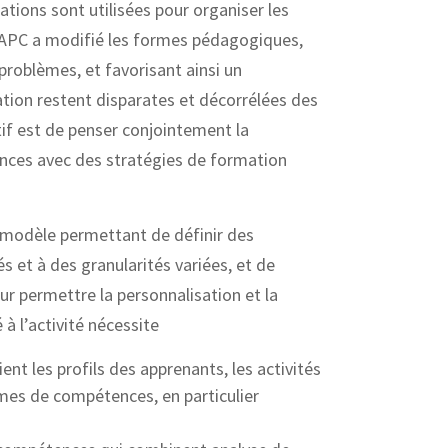
ations sont utilisées pour organiser les
l’APC a modifié les formes pédagogiques,
problèmes, et favorisant ainsi un
ation restent disparates et décorrélées des
tif est de penser conjointement la
tences avec des stratégies de formation
a-modèle permettant de définir des
 et à des granularités variées, et de
ur permettre la personnalisation et la
à l’activité nécessite
ent les profils des apprenants, les activités
mes de compétences, en particulier