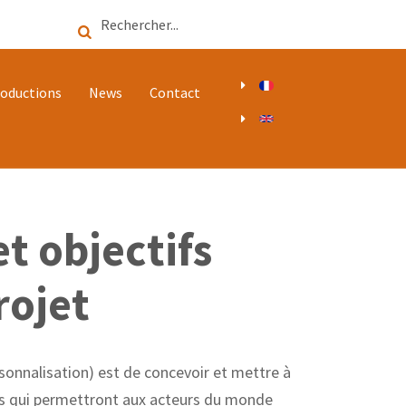
Search
oductions
News
Contact
t objectifs
rojet
sonnalisation) est de concevoir et mettre à
ts qui permettront aux acteurs du monde