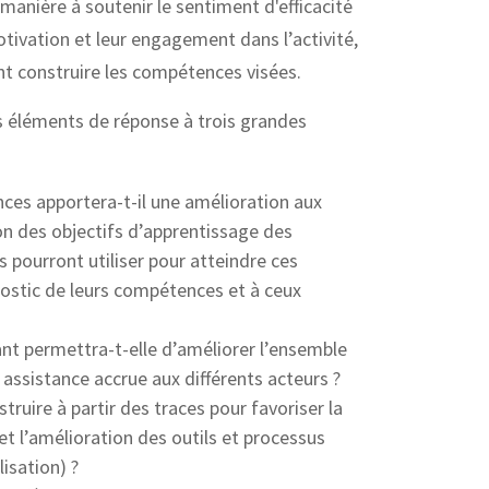
anière à soutenir le sentiment d'efficacité
motivation et leur engagement dans l’activité,
ent construire les compétences visées.
des éléments de réponse à trois grandes
nces apportera-t-il une amélioration aux
ion des objectifs d’apprentissage des
s pourront utiliser pour atteindre ces
nostic de leurs compétences et à ceux
nant permettra-t-elle d’améliorer l’ensemble
assistance accrue aux différents acteurs ?
truire à partir des traces pour favoriser la
t l’amélioration des outils et processus
isation) ?