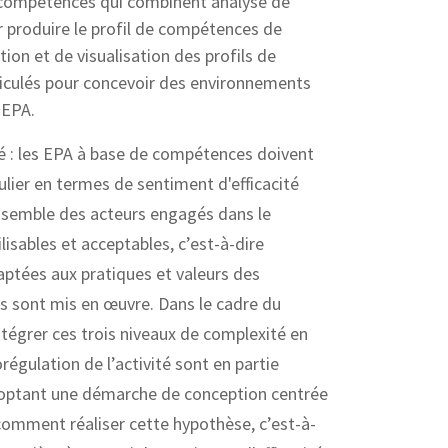
s compétences qui combinent analyse de
ur produire le profil de compétences de
ion et de visualisation des profils de
iculés pour concevoir des environnements
 EPA.
é : les EPA à base de compétences doivent
culier en termes de sentiment d'efficacité
nsemble des acteurs engagés dans le
lisables et acceptables, c’est-à-dire
aptées aux pratiques et valeurs des
s sont mis en œuvre. Dans le cadre du
intégrer ces trois niveaux de complexité en
égulation de l’activité sont en partie
doptant une démarche de conception centrée
r comment réaliser cette hypothèse, c’est-à-