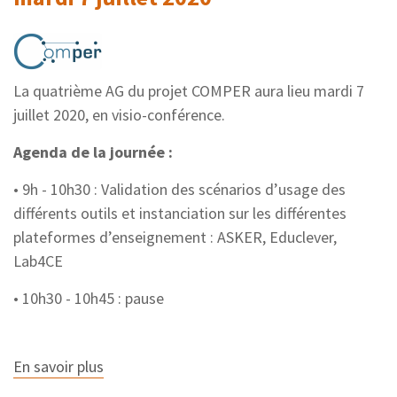
La quatrième AG du projet COMPER aura lieu mardi 7
juillet 2020, en visio-conférence.
Agenda de la journée :
• 9h - 10h30 : Validation des scénarios d’usage des
différents outils et instanciation sur les différentes
plateformes d’enseignement : ASKER, Educlever,
Lab4CE
• 10h30 - 10h45 : pause
En savoir plus
sur
AG