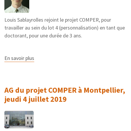
Louis Sablayrolles rejoint le projet COMPER, pour
travailler au sein du lot 4 (personnalisation) en tant que
doctorant, pour une durée de 3 ans.
En savoir plus
sur
Louis
Sablayrolles
rejoint
le
projet
AG du projet COMPER à Montpellier,
COMPER
jeudi 4 juillet 2019