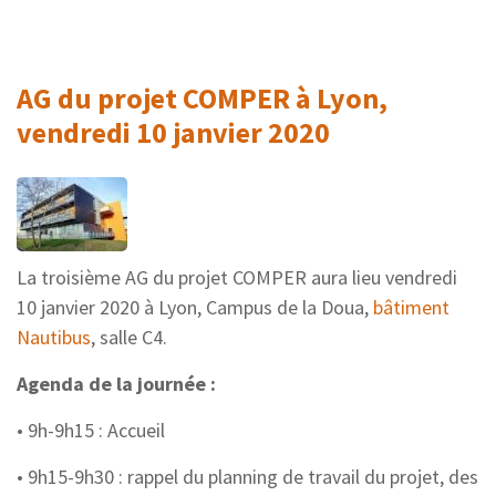
Casado
rejoint
le
projet
AG du projet COMPER à Lyon,
COMPER
vendredi 10 janvier 2020
La troisième AG du projet COMPER aura lieu vendredi
10 janvier 2020 à Lyon, Campus de la Doua,
bâtiment
Nautibus
, salle C4.
Agenda de la journée :
• 9h-9h15 : Accueil
• 9h15-9h30 : rappel du planning de travail du projet, des