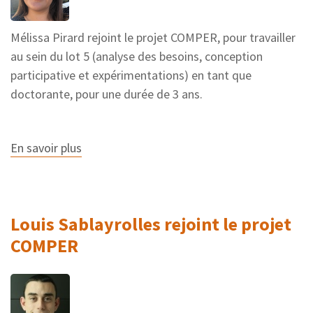
Mélissa Pirard rejoint le projet COMPER, pour travailler
au sein du lot 5 (analyse des besoins, conception
participative et expérimentations) en tant que
doctorante, pour une durée de 3 ans.
En savoir plus
sur
Mélissa
Pirard
rejoint
le
projet
Louis Sablayrolles rejoint le projet
COMPER
COMPER