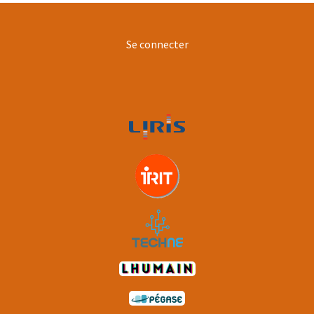
User
Se connecter
account
menu