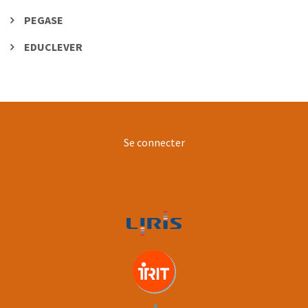
PEGASE
EDUCLEVER
User
Se connecter
account
menu