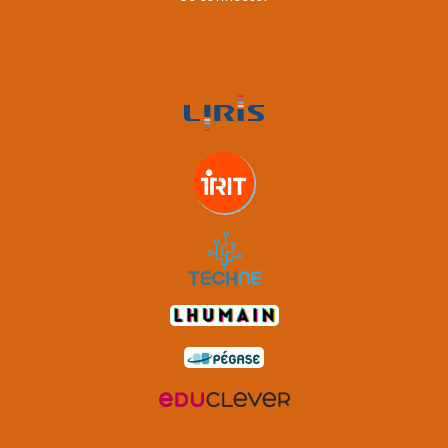
account
menu