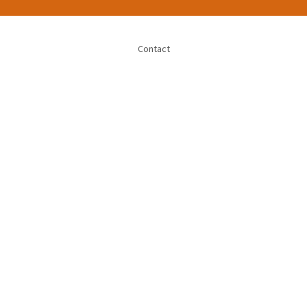
Contact