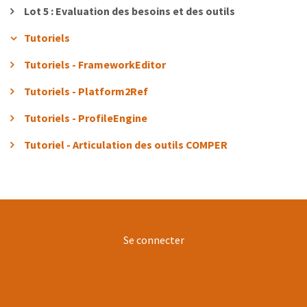
Lot 5 : Evaluation des besoins et des outils
Tutoriels
Tutoriels - FrameworkEditor
Tutoriels - Platform2Ref
Tutoriels - ProfileEngine
Tutoriel - Articulation des outils COMPER
User
Se connecter
account
menu