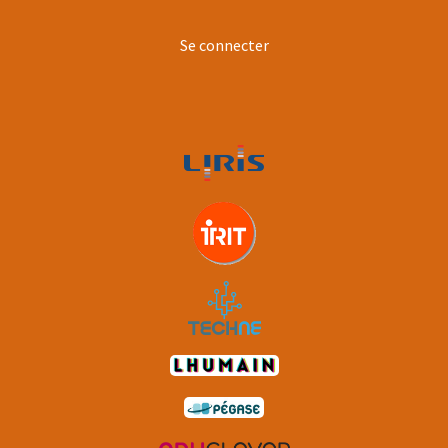
User
Se connecter
account
menu