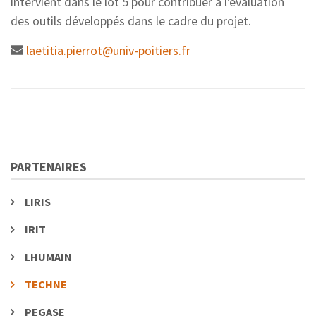
intervient dans le lot 5 pour contribuer à l'évaluation
des outils développés dans le cadre du projet.
laetitia.pierrot@univ-poitiers.fr
PARTENAIRES
LIRIS
IRIT
LHUMAIN
TECHNE
PEGASE