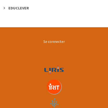
EDUCLEVER
User
Se connecter
account
menu